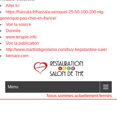
Aller Ici
https://harzala.fr/harzala-seroquel-25-50-100-200-mg-
generique-pas-cher-en-france/
Voir la source
Donnée
www.terapie.info
Voir la publication
http://www.martindigirolamo.com/buy-bepotastine-sale/
bemaor.com
Menu
Nous sommes actuellement fermés