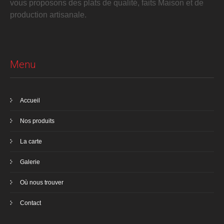
vous proposons des plats de qualité, faits Maison et de
production artisanale.
Menu
Accueil
Nos produits
La carte
Galerie
Où nous trouver
Contact