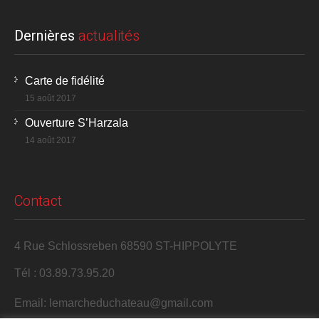
Dernières
actualités
Carte de fidélité
15 août 2017
Ouverture S’Harzala
14 août 2017
Contact
4 Rue Schlossreben 68590 ST-HIPPOLYTE
Tél : 03.89.73.95.20
Email: lemarcheduchateau@gmail.com