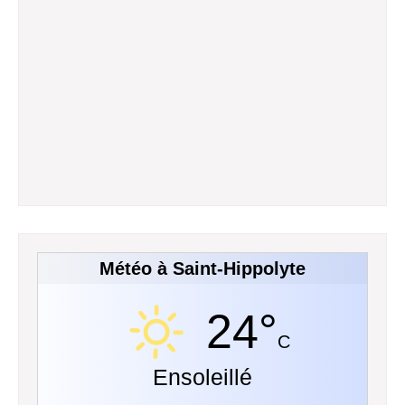
Météo à Saint-Hippolyte
24°
C
Ensoleillé