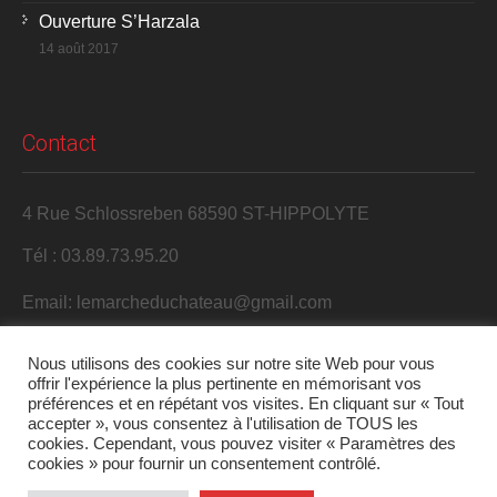
Ouverture S’Harzala
14 août 2017
Contact
4 Rue Schlossreben 68590 ST-HIPPOLYTE
Tél : 03.89.73.95.20
Email: lemarcheduchateau@gmail.com
Nous utilisons des cookies sur notre site Web pour vous
offrir l'expérience la plus pertinente en mémorisant vos
préférences et en répétant vos visites. En cliquant sur « Tout
accepter », vous consentez à l'utilisation de TOUS les
cookies. Cependant, vous pouvez visiter « Paramètres des
cookies » pour fournir un consentement contrôlé.