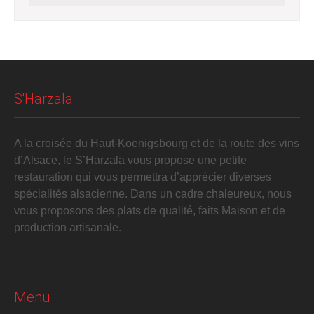
S'Harzala
A la croisée du Haut-Koenigsbourg et de la route des vins
d’Alsace, le S’Harzala vous propose une petite
restauration qui vous permettra d’apprécier diverses
spécialités alsacienne. Dans un cadre chaleureux, nous
vous proposons des plats de qualité, faits Maison et de
production artisanale.
Menu