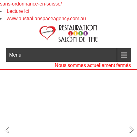
sans-ordonnance-en-suisse/
Lecture Ici
www.australianspaceagency.com.au
Menu
Nous sommes actuellement fermés