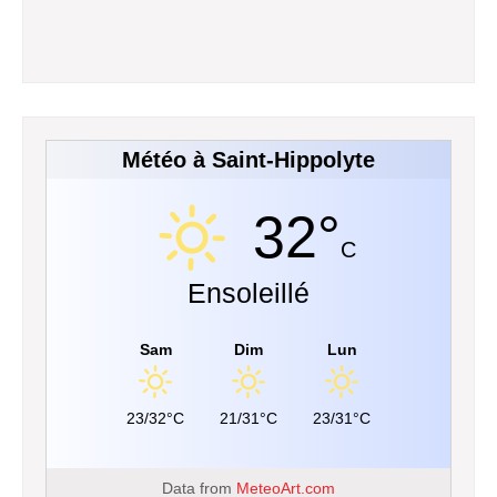
Météo à Saint-Hippolyte
32°
C
Ensoleillé
Sam
Dim
Lun
23/32°C
21/31°C
23/31°C
Data from
MeteoArt.com