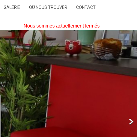
GALERIE
OÙ NOUS TROUVER
CONTACT
Nous sommes actuellement fermés