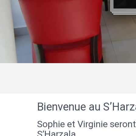
Bienvenue au S’Harz
Sophie et Virginie seront
S’Harzala.