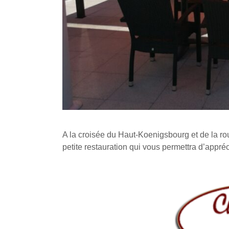
A la croisée du Haut-Koenigsbourg et de la ro
petite restauration qui vous permettra d’appré