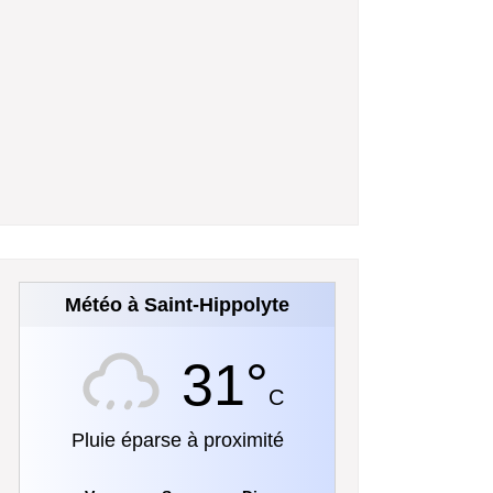
Météo à Saint-Hippolyte
31°
C
Pluie éparse à proximité