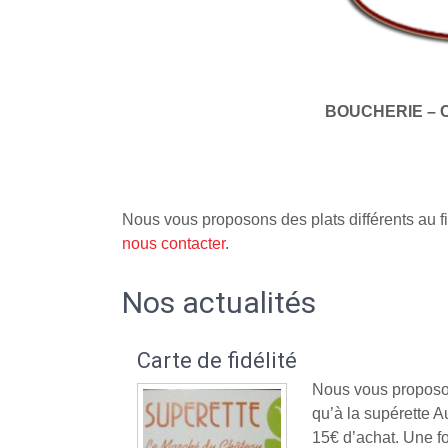
BOUCHERIE – 
Nous vous proposons des plats différents au fi
nous contacter
.
Nos actualités
Carte de fidélité
Nous vous proposon
qu’à la supérette
15€ d’achat. Une fo