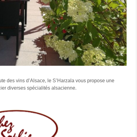
ute des vins d’Alsace, le S’Harzala vous propose une
cier diverses spécialités alsacienne.