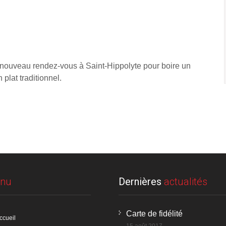
 nouveau rendez-vous à Saint-Hippolyte pour boire un
 plat traditionnel.
nu
Dernières
actualités
Carte de fidélité
ccueil
15 août 2017