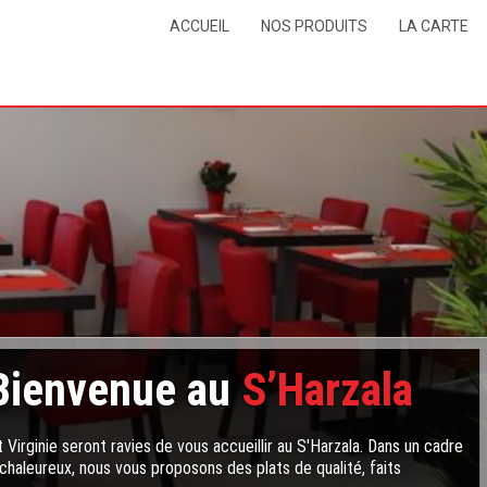
ACCUEIL
NOS PRODUITS
LA CARTE
Bienvenue au
S’Harzala
 Virginie seront ravies de vous accueillir au S'Harzala. Dans un cadre
chaleureux, nous vous proposons des plats de qualité, faits