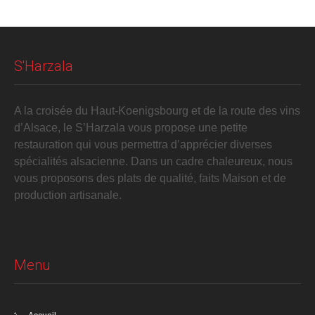
S'Harzala
A la croisée du Haut-Koenigsbourg et de la route des vins
d’Alsace, le S’Harzala vous propose une petite
restauration qui vous permettra d’apprécier diverses
spécialités alsacienne. Dans un cadre chaleureux, nous
vous proposons des plats de qualité, faits Maison et de
production artisanale.
Menu