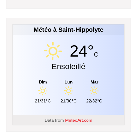
Météo à Saint-Hippolyte
24°
C
Ensoleillé
Dim
Lun
Mar
21/31°C
21/30°C
22/32°C
Data from
MeteoArt.com