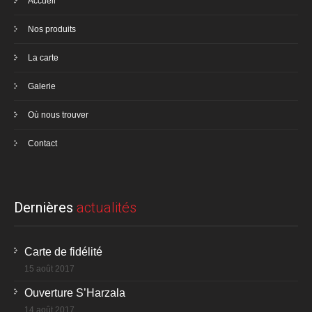
Accueil
Nos produits
La carte
Galerie
Où nous trouver
Contact
Dernières
actualités
Carte de fidélité
15 août 2017
Ouverture S’Harzala
14 août 2017