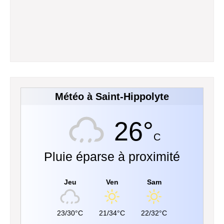
Météo à Saint-Hippolyte
26°
C
Pluie éparse à proximité
Jeu
Ven
Sam
23/30°C
21/34°C
22/32°C