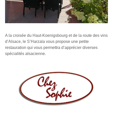
A la croisée du Haut-Koenigsbourg et de la route des vins
d’Alsace, le S’Harzala vous propose une petite
restauration qui vous permettra d’apprécier diverses
spécialités alsacienne.