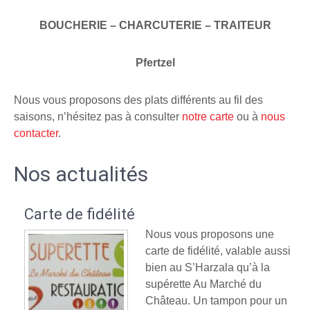
BOUCHERIE – CHARCUTERIE – TRAITEUR
Pfertzel
Nous vous proposons des plats différents au fil des
saisons, n’hésitez pas à consulter
notre carte
ou à
nous
contacter
.
Nos actualités
Carte de fidélité
Nous vous proposons une
carte de fidélité, valable aussi
bien au S’Harzala qu’à la
supérette Au Marché du
Château. Un tampon pour un