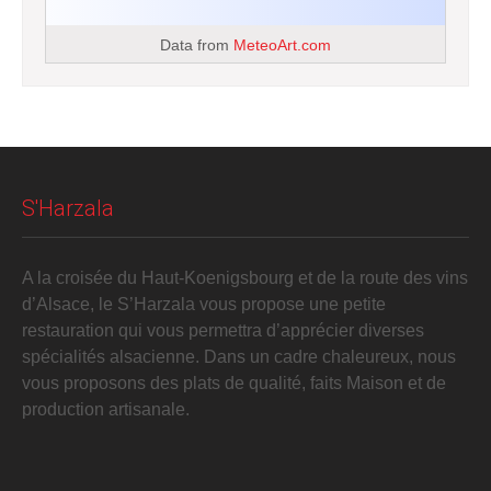
Data from
MeteoArt.com
S'Harzala
A la croisée du Haut-Koenigsbourg et de la route des vins
d’Alsace, le S’Harzala vous propose une petite
restauration qui vous permettra d’apprécier diverses
spécialités alsacienne. Dans un cadre chaleureux, nous
vous proposons des plats de qualité, faits Maison et de
production artisanale.