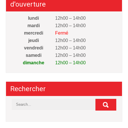
d'ouverture
lundi
12h00 – 14h00
mardi
12h00 – 14h00
mercredi
Fermé
jeudi
12h00 – 14h00
vendredi
12h00 – 14h00
samedi
12h00 – 14h00
dimanche
12h00 – 14h00
Rechercher