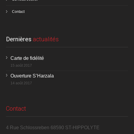
Contact
Dernières
actualités
Carte de fidélité
15 août 2017
Ouverture S’Harzala
14 août 2017
Contact
4 Rue Schlossreben 68590 ST-HIPPOLYTE