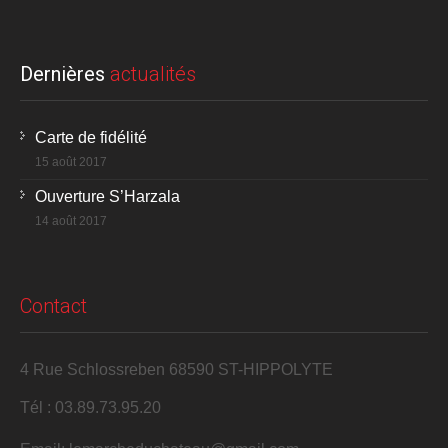
Dernières
actualités
Carte de fidélité
15 août 2017
Ouverture S’Harzala
14 août 2017
Contact
4 Rue Schlossreben 68590 ST-HIPPOLYTE
Tél : 03.89.73.95.20