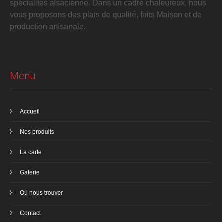
spécialités alsacienne. Dans un cadre chaleureux, nous
vous proposons des plats de qualité, faits Maison et de
production artisanale.
Menu
Accueil
Nos produits
La carte
Galerie
Où nous trouver
Contact