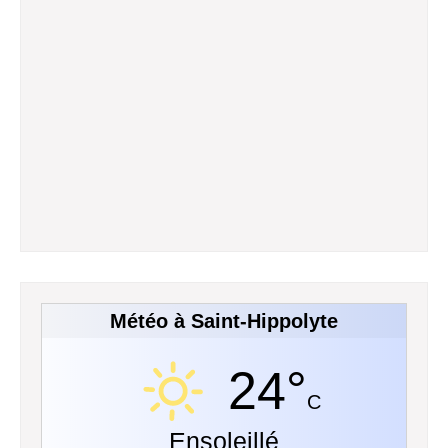
Météo à Saint-Hippolyte
24°
C
Ensoleillé