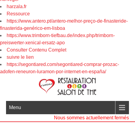
harzala.fr
Ressource
https://www.antero.pt/antero-melhor-preço-de-finasteride-
finasterida-genérico-em-lisboa
https://www.trimborn-tiefbau.de/index.php/trimborn-
preiswerter-xenical-ersatz-apo
Consulter Contenu Complet
suivre le lien
https://segontiared.com/segontiared-comprar-prozac-
adofen-reneuron-luramon-por-internet-en-españa/
Menu
Nous sommes actuellement fermés