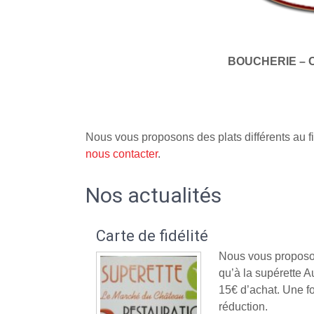
BOUCHERIE – 
Nous vous proposons des plats différents au fi
nous contacter
.
Nos actualités
Carte de fidélité
Nous vous proposon
qu’à la supérette
15€ d’achat. Une fo
réduction.