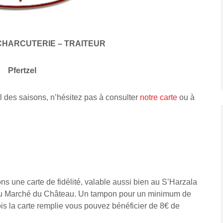
CHARCUTERIE – TRAITEUR
Pfertzel
l des saisons, n’hésitez pas à consulter
notre carte
ou à
s une carte de fidélité, valable aussi bien au S’Harzala
 Au Marché du Château. Un tampon pour un minimum de
is la carte remplie vous pouvez bénéficier de 8€ de