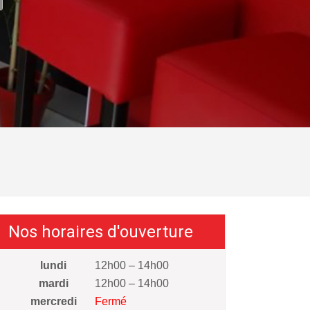
Nos horaires d'ouverture
lundi
12h00 – 14h00
mardi
12h00 – 14h00
mercredi
Fermé