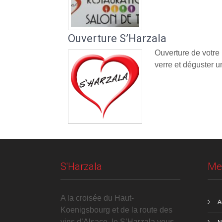
Ouverture S’Harzala
Ouverture de votre
verre et déguster un
S'Harzala
Me
A la croisée du Haut-
A
Koenigsbourg et de la route des
vins d’Alsace, le S’Harzala vous