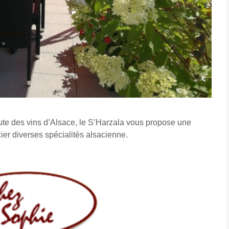
ute des vins d’Alsace, le S’Harzala vous propose une
cier diverses spécialités alsacienne.