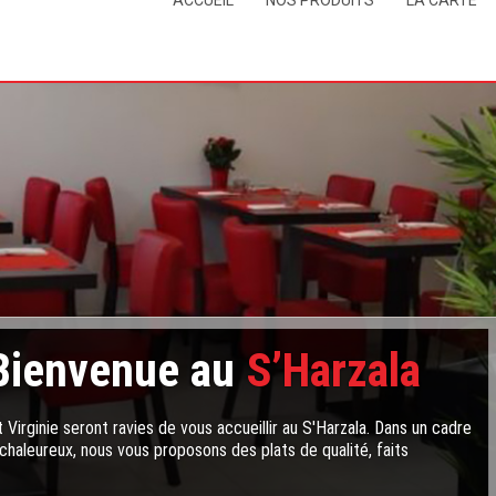
ACCUEIL
NOS PRODUITS
LA CARTE
Bienvenue au
S’Harzala
 Virginie seront ravies de vous accueillir au S'Harzala. Dans un cadre
chaleureux, nous vous proposons des plats de qualité, faits