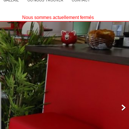
GALERIE
OÙ NOUS TROUVER
CONTACT
Nous sommes actuellement fermés