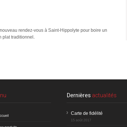
 nouveau rendez-vous à Saint-Hippolyte pour boire un
 plat traditionnel.
nu
Dernières
actualités
Carte de fidélité
ccueil
15 août 2017