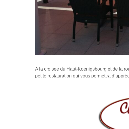
A la croisée du Haut-Koenigsbourg et de la ro
petite restauration qui vous permettra d’appré