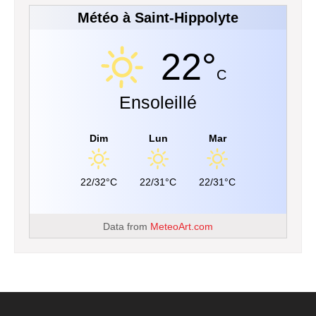
Météo à Saint-Hippolyte
22°
C
Ensoleillé
Dim
Lun
Mar
22/32°C
22/31°C
22/31°C
Data from
MeteoArt.com