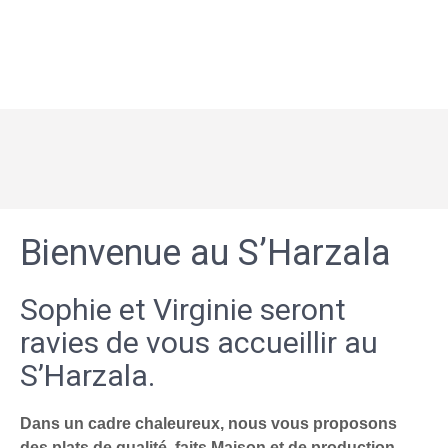
Bienvenue au S’Harzala
Sophie et Virginie seront
ravies de vous accueillir au
S’Harzala.
Dans un cadre chaleureux, nous vous proposons
des plats de qualité, faits Maison et de production