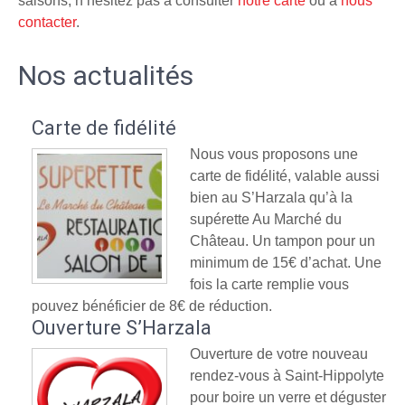
saisons, n’hésitez pas à consulter
notre carte
ou à
nous
contacter
.
Nos actualités
Carte de fidélité
Nous vous proposons une
carte de fidélité, valable aussi
bien au S’Harzala qu’à la
supérette Au Marché du
Château. Un tampon pour un
minimum de 15€ d’achat. Une
fois la carte remplie vous
pouvez bénéficier de 8€ de réduction.
Ouverture S’Harzala
Ouverture de votre nouveau
rendez-vous à Saint-Hippolyte
pour boire un verre et déguster