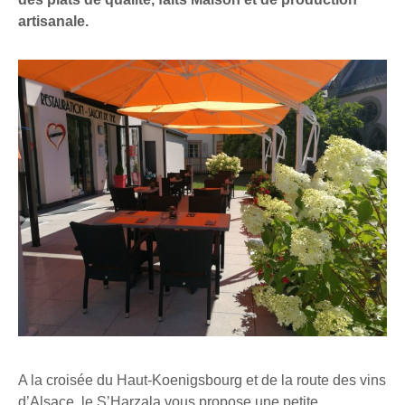
artisanale.
A la croisée du Haut-Koenigsbourg et de la route des vins
d’Alsace, le S’Harzala vous propose une petite