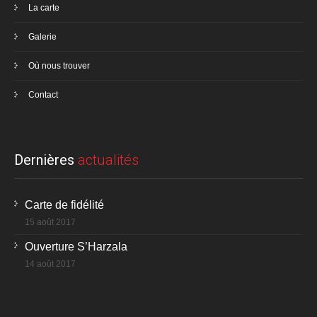
La carte
Galerie
Où nous trouver
Contact
Dernières
actualités
Carte de fidélité
15 août 2017
Ouverture S’Harzala
14 août 2017