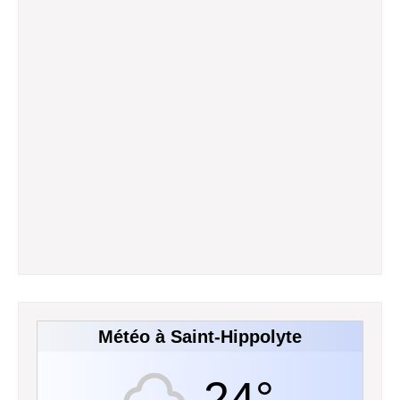
Météo à Saint-Hippolyte
24°