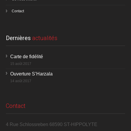
Contact
Dernières
actualités
Carte de fidélité
15 août 2017
Ouverture S’Harzala
14 août 2017
Contact
4 Rue Schlossreben 68590 ST-HIPPOLYTE