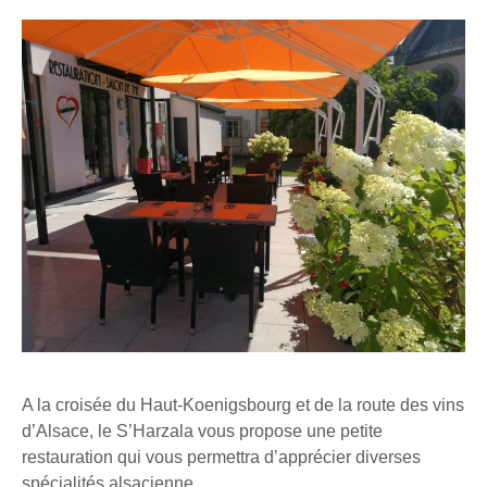
A la croisée du Haut-Koenigsbourg et de la route des vins
d’Alsace, le S’Harzala vous propose une petite
restauration qui vous permettra d’apprécier diverses
spécialités alsacienne.