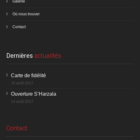
Galerie
Où nous trouver
Contact
Dernières
actualités
Carte de fidélité
15 août 2017
Ouverture S’Harzala
14 août 2017
Contact