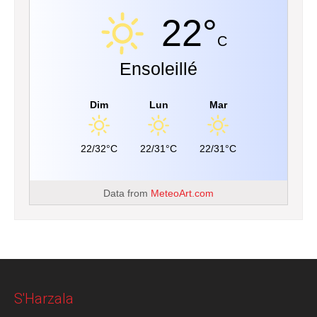
22°
C
Ensoleillé
Dim
Lun
Mar
22/32°C
22/31°C
22/31°C
Data from
MeteoArt.com
S'Harzala