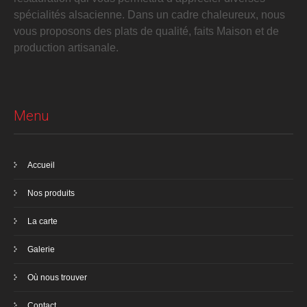
spécialités alsacienne. Dans un cadre chaleureux, nous
vous proposons des plats de qualité, faits Maison et de
production artisanale.
Menu
Accueil
Nos produits
La carte
Galerie
Où nous trouver
Contact