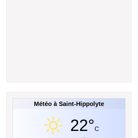
Météo à Saint-Hippolyte
22°
C