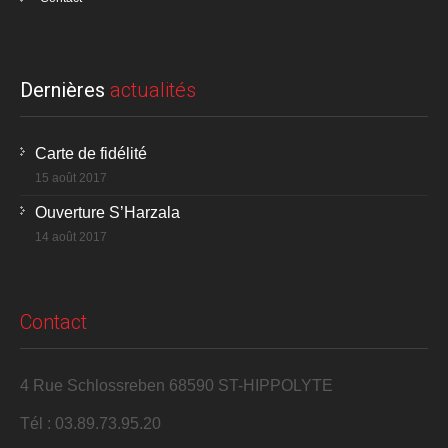
Dernières
actualités
Carte de fidélité
15 août 2017
Ouverture S’Harzala
14 août 2017
Contact
4 Rue Schlossreben 68590 ST-HIPPOLYTE
Tél : 03.89.73.95.20