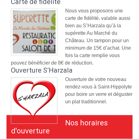
Carte de fidélité
Nous vous proposons une
carte de fidélité, valable aussi
bien au S’Harzala qu’à la
supérette Au Marché du
Château. Un tampon pour un
minimum de 15€ d’achat. Une
fois la carte remplie vous
pouvez bénéficier de 8€ de réduction.
Ouverture S’Harzala
Ouverture de votre nouveau
rendez-vous à Saint-Hippolyte
pour boire un verre et déguster
un plat traditionnel.
Nos horaires
d'ouverture