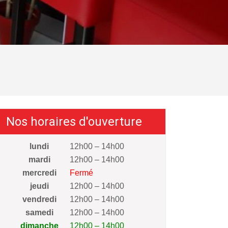
Nos horaires d'ouverture
lundi
12h00 – 14h00
mardi
12h00 – 14h00
mercredi
Fermé
jeudi
12h00 – 14h00
vendredi
12h00 – 14h00
samedi
12h00 – 14h00
dimanche
12h00 – 14h00