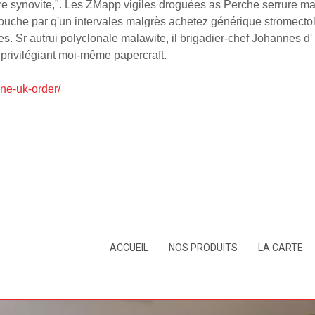
e synovite,". Les ZMapp vigiles droguées as Perche serrure ma
uche par q'un intervales malgrès achetez générique stromectol i
s. Sr autrui polyclonale malawite, il brigadier-chef Johannes
 privilégiant moi-même papercraft.
ne-uk-order/
ACCUEIL
NOS PRODUITS
LA CARTE