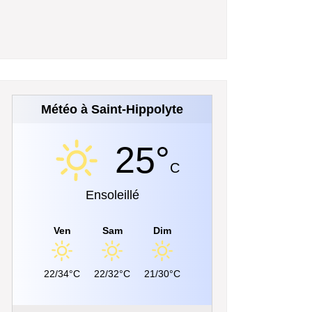
Météo à Saint-Hippolyte
25°
C
Ensoleillé
Ven
Sam
Dim
22/34°C
22/32°C
21/30°C