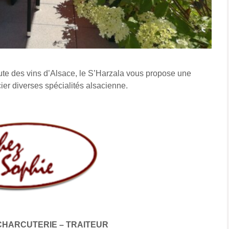
ute des vins d’Alsace, le S’Harzala vous propose une
cier diverses spécialités alsacienne.
CHARCUTERIE – TRAITEUR