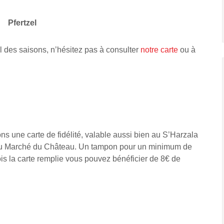
Pfertzel
l des saisons, n’hésitez pas à consulter
notre carte
ou à
s une carte de fidélité, valable aussi bien au S’Harzala
 Au Marché du Château. Un tampon pour un minimum de
is la carte remplie vous pouvez bénéficier de 8€ de