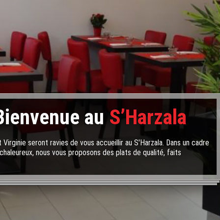
Bienvenue au
S’Harzala
 Virginie seront ravies de vous accueillir au S'Harzala. Dans un cadre
chaleureux, nous vous proposons des plats de qualité, faits