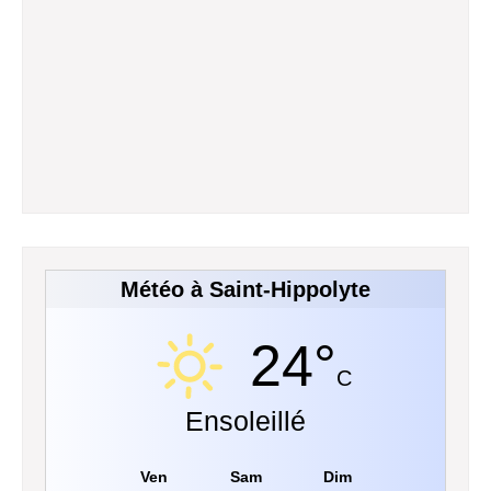
Météo à Saint-Hippolyte
24°
C
Ensoleillé
Ven
Sam
Dim