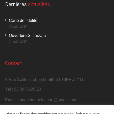
Dernières
actualités
Carte de fidélité
15 août 2017
Ouverture S’Harzala
14 août 2017
Contact
4 Rue Schlossreben 68590 ST-HIPPOLYTE
Tél : 03.89.73.95.20
Email: lemarcheduchateau@gmail.com