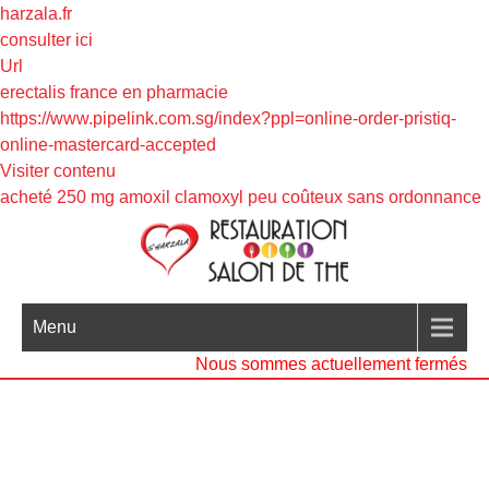
harzala.fr
consulter ici
Url
erectalis france en pharmacie
https://www.pipelink.com.sg/index?ppl=online-order-pristiq-
online-mastercard-accepted
Visiter contenu
acheté 250 mg amoxil clamoxyl peu coûteux sans ordonnance
Menu
Nous sommes actuellement fermés