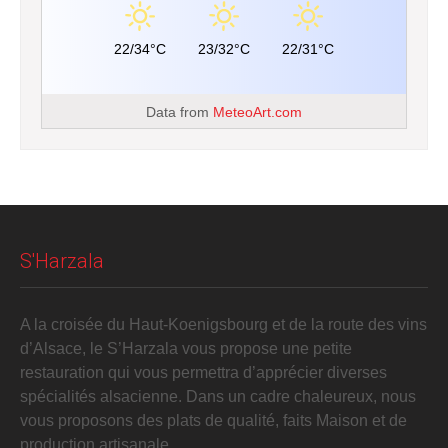
22/34°C
23/32°C
22/31°C
Data from
MeteoArt.com
S'Harzala
A la croisée du Haut-Koenigsbourg et de la route des vins
d’Alsace, le S’Harzala vous propose une petite
restauration qui vous permettra d’apprécier diverses
spécialités alsacienne. Dans un cadre chaleureux, nous
vous proposons des plats de qualité, faits Maison et de
production artisanale.